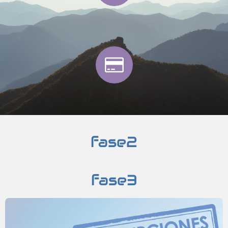
fase2
fase3