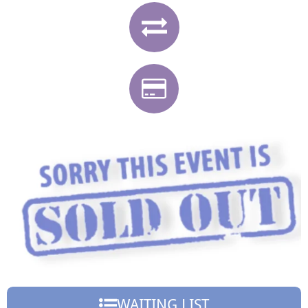
WAITING LIST