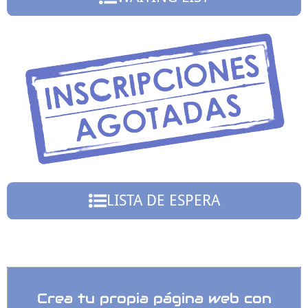
LISTA DE ESPERA
Crea tu propia página web con