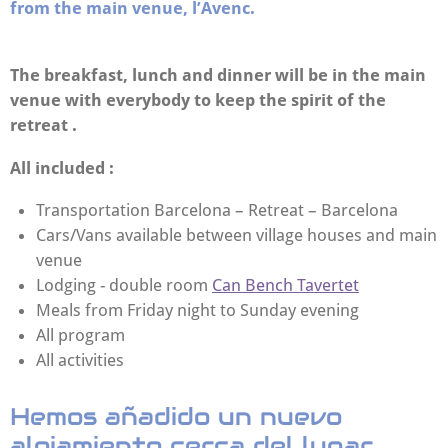
from the main venue, l’Avenc.
The breakfast, lunch and dinner will be in the main
venue with everybody to keep the spirit of the
retreat .
All included :
Transportation Barcelona – Retreat – Barcelona
Cars/Vans available between village houses and main
venue
Lodging - double room
Can Bench Tavertet
Meals from Friday night to Sunday evening
All program
All activities
Hemos añadido un nuevo
alojamiento cerca del lugar